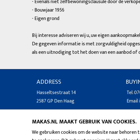
- Evenals niet zelfbewoningsclausule door de verkop
- Bouwjaar 1956
- Eigen grond
Bij interesse adviseren wij u, uw eigen aankoopmakel
De gegeven informatie is met zorgvuldigheid opgest
als een uitnodiging tot het doen van een aanbod of 
ADDRESS
BUYI
Hasseltsestraat 14
Tel. 07
2587 GP Den Haag
Email
MAKAS.NL MAAKT GEBRUIK VAN COOKIES.
We gebruiken cookies om de website naar behoren te