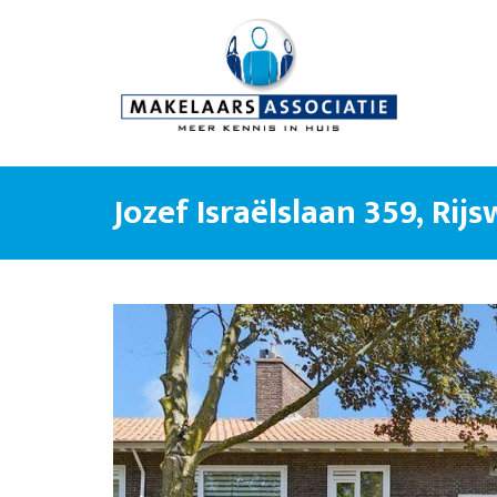
Jozef Israëlslaan 359, Rijs