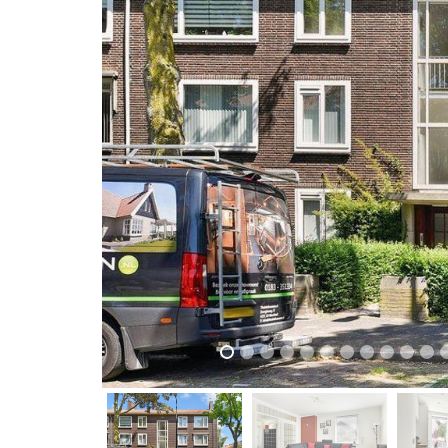
previous