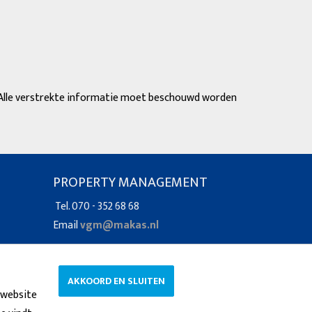
. Alle verstrekte informatie moet beschouwd worden
PROPERTY MANAGEMENT
Tel. 070 - 352 68 68
Email
vgm@makas.nl
AKKOORD EN SLUITEN
 website