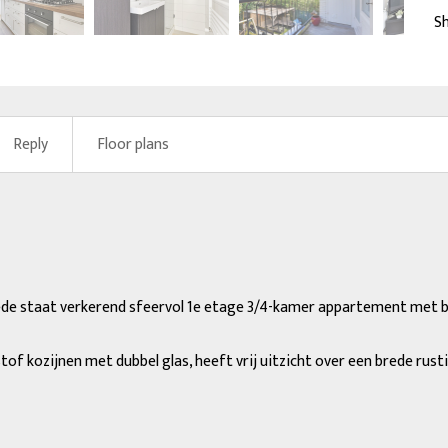
next
Sh
Reply
Floor plans
ede staat verkerend sfeervol 1e etage 3/4-kamer appartement met b
f kozijnen met dubbel glas, heeft vrij uitzicht over een brede rustig