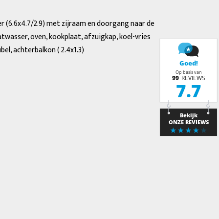
r (6.6x4.7/2.9) met zijraam en doorgang naar de
twasser, oven, kookplaat, afzuigkap, koel-vries
l, achterbalkon ( 2.4x1.3)