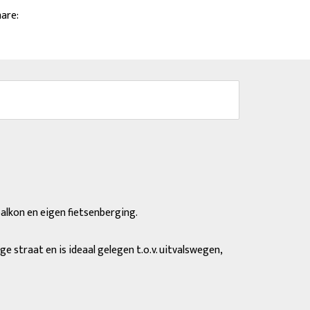
are:
alkon en eigen fietsenberging.
e straat en is ideaal gelegen t.o.v. uitvalswegen,