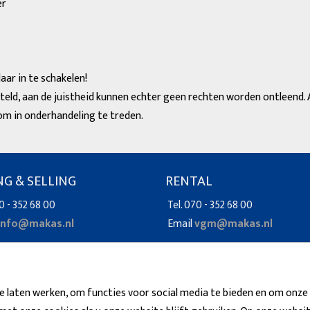
er
aar in te schakelen!
eld, aan de juistheid kunnen echter geen rechten worden ontleend
om in onderhandeling te treden.
NG & SELLING
RENTAL
0 - 352 68 00
Tel. 070 - 352 68 00
info@makas.nl
Email
vgm@makas.nl
 laten werken, om functies voor social media te bieden en om onze