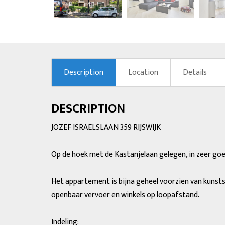
previous
Description
Location
Details
DESCRIPTION
JOZEF ISRAELSLAAN 359 RIJSWIJK
Op de hoek met de Kastanjelaan gelegen, in zeer go
Het appartement is bijna geheel voorzien van kunststo
openbaar vervoer en winkels op loopafstand.
Indeling: