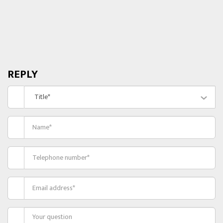
REPLY
Title*