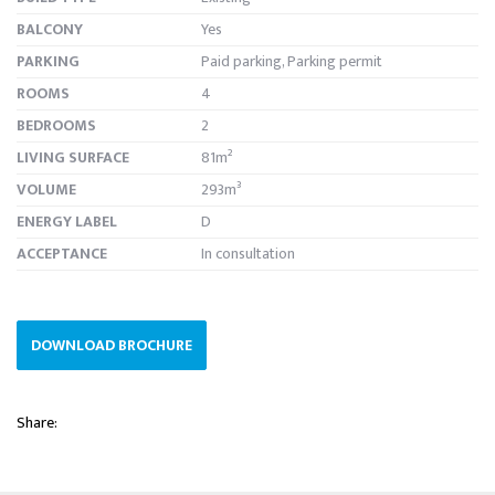
BALCONY
Yes
PARKING
Paid parking, Parking permit
ROOMS
4
BEDROOMS
2
LIVING SURFACE
81m²
VOLUME
293m³
ENERGY LABEL
D
ACCEPTANCE
In consultation
DOWNLOAD BROCHURE
Share: