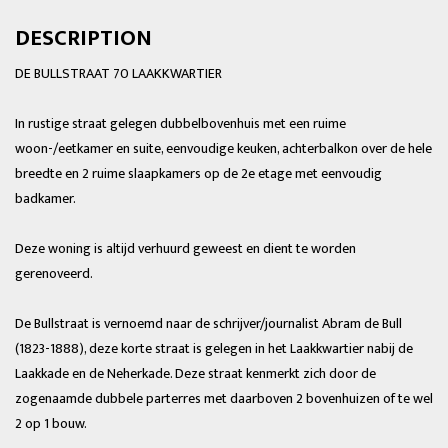
DESCRIPTION
DE BULLSTRAAT 70 LAAKKWARTIER
In rustige straat gelegen dubbelbovenhuis met een ruime
woon-/eetkamer en suite, eenvoudige keuken, achterbalkon over de hele
breedte en 2 ruime slaapkamers op de 2e etage met eenvoudig
badkamer.
Deze woning is altijd verhuurd geweest en dient te worden
gerenoveerd.
De Bullstraat is vernoemd naar de schrijver/journalist Abram de Bull
(1823-1888), deze korte straat is gelegen in het Laakkwartier nabij de
Laakkade en de Neherkade. Deze straat kenmerkt zich door de
zogenaamde dubbele parterres met daarboven 2 bovenhuizen of te wel
2 op 1 bouw.