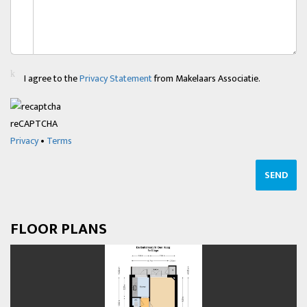
I agree to the
Privacy Statement
from Makelaars Associatie.
reCAPTCHA
Privacy
•
Terms
SEND
FLOOR PLANS