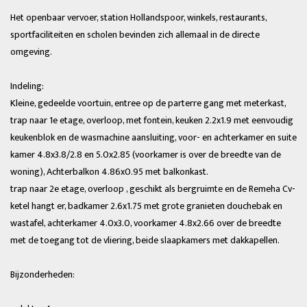
Het openbaar vervoer, station Hollandspoor, winkels, restaurants,
sportfaciliteiten en scholen bevinden zich allemaal in de directe
omgeving.
Indeling:
Kleine, gedeelde voortuin, entree op de parterre gang met meterkast,
trap naar 1e etage, overloop, met fontein, keuken 2.2x1.9 met eenvoudig
keukenblok en de wasmachine aansluiting, voor- en achterkamer en suite
kamer 4.8x3.8/2.8 en 5.0x2.85 (voorkamer is over de breedte van de
woning), Achterbalkon 4.86x0.95 met balkonkast.
trap naar 2e etage, overloop , geschikt als bergruimte en de Remeha Cv-
ketel hangt er, badkamer 2.6x1.75 met grote granieten douchebak en
wastafel, achterkamer 4.0x3.0, voorkamer 4.8x2.66 over de breedte
met de toegang tot de vliering, beide slaapkamers met dakkapellen.
Bijzonderheden: