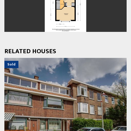
previous
next
RELATED HOUSES
Sold