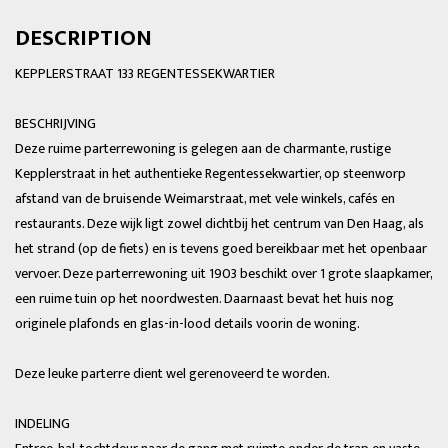
DESCRIPTION
KEPPLERSTRAAT 133 REGENTESSEKWARTIER
BESCHRIJVING
Deze ruime parterrewoning is gelegen aan de charmante, rustige
Kepplerstraat in het authentieke Regentessekwartier, op steenworp
afstand van de bruisende Weimarstraat, met vele winkels, cafés en
restaurants. Deze wijk ligt zowel dichtbij het centrum van Den Haag, als
het strand (op de fiets) en is tevens goed bereikbaar met het openbaar
vervoer. Deze parterrewoning uit 1903 beschikt over 1 grote slaapkamer,
een ruime tuin op het noordwesten. Daarnaast bevat het huis nog
originele plafonds en glas-in-lood details voorin de woning.
Deze leuke parterre dient wel gerenoveerd te worden.
INDELING