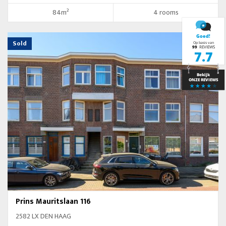
84m²
4 rooms
Sold
Prins Mauritslaan 116
2582 LX DEN HAAG