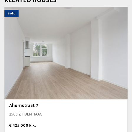
RELATED HOUSES
Sold
Ahornstraat 7
2565 ZT DEN HAAG
€ 425.000 k.k.