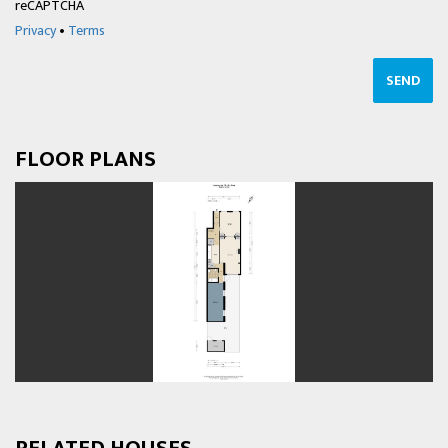
reCAPTCHA
Privacy
•
Terms
SEND
FLOOR PLANS
previous
next