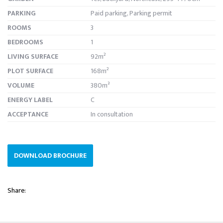
PARKING
Paid parking, Parking permit
ROOMS
3
BEDROOMS
1
LIVING SURFACE
92m²
PLOT SURFACE
168m²
VOLUME
380m³
ENERGY LABEL
C
ACCEPTANCE
In consultation
DOWNLOAD BROCHURE
Share: