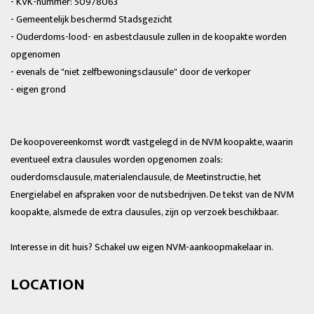
- KVK-nummer: 50978063
- Gemeentelijk beschermd Stadsgezicht
- Ouderdoms-lood- en asbestclausule zullen in de koopakte worden
opgenomen
- evenals de "niet zelfbewoningsclausule" door de verkoper
- eigen grond
De koopovereenkomst wordt vastgelegd in de NVM koopakte, waarin
eventueel extra clausules worden opgenomen zoals:
ouderdomsclausule, materialenclausule, de Meetinstructie, het
Energielabel en afspraken voor de nutsbedrijven. De tekst van de NVM
koopakte, alsmede de extra clausules, zijn op verzoek beschikbaar.
Interesse in dit huis? Schakel uw eigen NVM-aankoopmakelaar in.
LOCATION