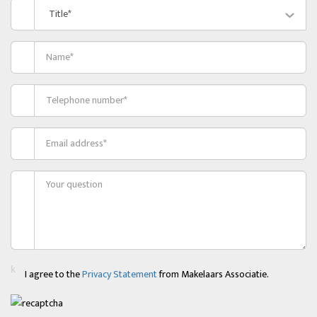
Title*
I agree to the
Privacy Statement
from Makelaars Associatie.