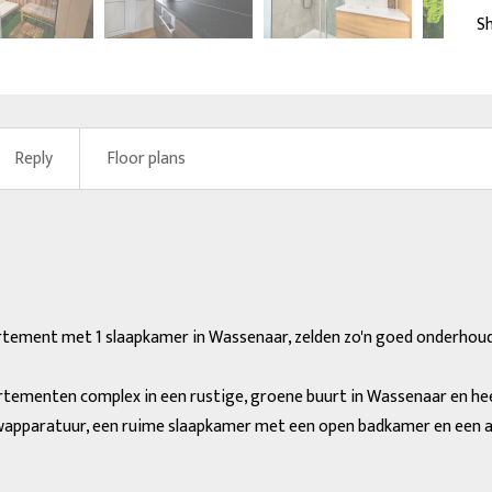
next
Sh
Reply
Floor plans
partement met 1 slaapkamer in Wassenaar, zelden zo'n goed onderh
artementen complex in een rustige, groene buurt in Wassenaar en h
wapparatuur, een ruime slaapkamer met een open badkamer en een ach