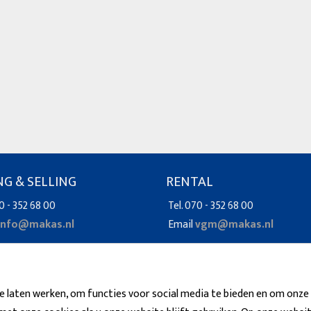
NG & SELLING
RENTAL
0 - 352 68 00
Tel. 070 - 352 68 00
info@makas.nl
Email
vgm@makas.nl
 laten werken, om functies voor social media te bieden en om onze