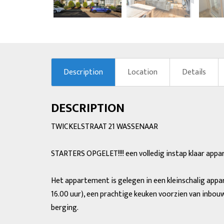
previous
Description
Location
Details
DESCRIPTION
TWICKELSTRAAT 21 WASSENAAR
STARTERS OPGELET!!!! een volledig instap klaar ap
Het appartement is gelegen in een kleinschalig app
16.00 uur), een prachtige keuken voorzien van inbou
berging.