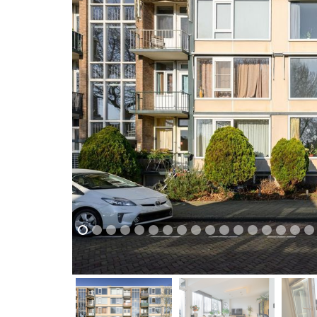
previous