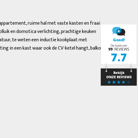
appartement, ruime hal met vaste kasten en fraai
olluik en domotica verlichting, prachtige keuken
ratuur, te weten een inductie kookplaat met
ng in een kast waar ook de CV-ketel hangt, balkon