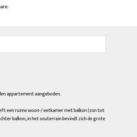
are:
ouden appartement aangeboden.
eeft een ruime woon-/ eetkamer met balkon (zon tot
ter balkon, in het souterrain bevindt zich de grote