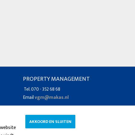
PROPERTY MANAGEMENT
Tel. 070 - 352 68 68
Email
vgm@makas.nl
AKKOORD EN SLUITEN
 website