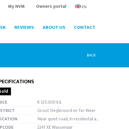
My NVM
Owners portal
EN
SK
REVIEWS
ABOUT US
CONTACT
BACK
PECIFICATIONS
Sold
een
RICE
€ 325.000 k.k.
ISTRICT
Groot Deijleroord en Ter Weer
OCATION
Near quiet road, In residental area
IPCODE
2241 XE Wassenaar