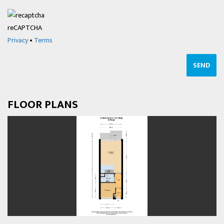
reCAPTCHA
Privacy
•
Terms
SEND
FLOOR PLANS
previous
next