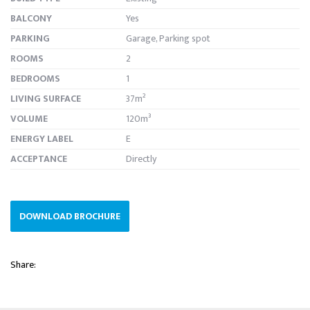
BALCONY
Yes
PARKING
Garage, Parking spot
ROOMS
2
BEDROOMS
1
LIVING SURFACE
37m²
VOLUME
120m³
ENERGY LABEL
E
ACCEPTANCE
Directly
DOWNLOAD BROCHURE
Share: