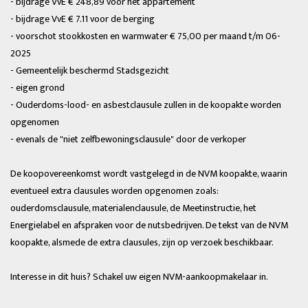
- bijdrage VvE € 248,89 voor het appartement
- bijdrage VvE € 7.11 voor de berging
- voorschot stookkosten en warmwater € 75,00 per maand t/m 06-
2025
- Gemeentelijk beschermd Stadsgezicht
- eigen grond
- Ouderdoms-lood- en asbestclausule zullen in de koopakte worden
opgenomen
- evenals de "niet zelfbewoningsclausule" door de verkoper
De koopovereenkomst wordt vastgelegd in de NVM koopakte, waarin
eventueel extra clausules worden opgenomen zoals:
ouderdomsclausule, materialenclausule, de Meetinstructie, het
Energielabel en afspraken voor de nutsbedrijven. De tekst van de NVM
koopakte, alsmede de extra clausules, zijn op verzoek beschikbaar.
Interesse in dit huis? Schakel uw eigen NVM-aankoopmakelaar in.