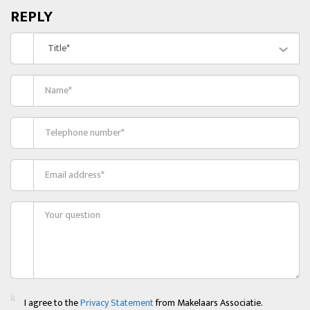
REPLY
Title*
I agree to the
Privacy Statement
from Makelaars Associatie.