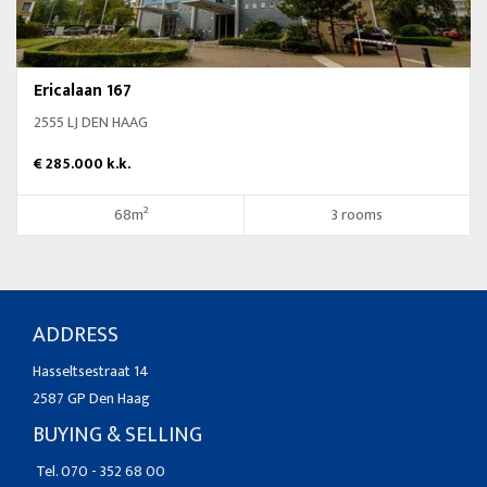
Ericalaan 167
2555 LJ DEN HAAG
€ 285.000 k.k.
68m²
3 rooms
ADDRESS
Hasseltsestraat 14
2587 GP Den Haag
BUYING & SELLING
Tel. 070 - 352 68 00