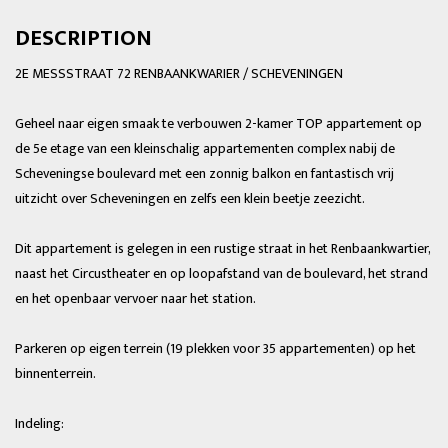
DESCRIPTION
2E MESSSTRAAT 72 RENBAANKWARIER / SCHEVENINGEN
Geheel naar eigen smaak te verbouwen 2-kamer TOP appartement op
de 5e etage van een kleinschalig appartementen complex nabij de
Scheveningse boulevard met een zonnig balkon en fantastisch vrij
uitzicht over Scheveningen en zelfs een klein beetje zeezicht.
Dit appartement is gelegen in een rustige straat in het Renbaankwartier,
naast het Circustheater en op loopafstand van de boulevard, het strand
en het openbaar vervoer naar het station.
Parkeren op eigen terrein (19 plekken voor 35 appartementen) op het
binnenterrein.
Indeling: