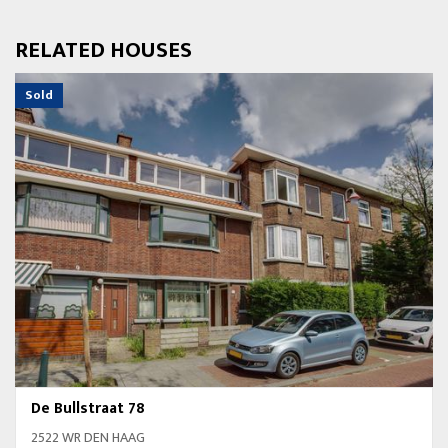
RELATED HOUSES
Sold
De Bullstraat 78
2522 WR DEN HAAG