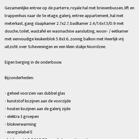
Gezamenlijke entree op de parterre, royale hal met brievenbussen, lift en
trappenhuis naar de 5e etage, galerij, entree appartement, hal met
meterkast, gang slaapkamer 2.7x2.7, badkamer 2.4/1.6x1.5/0.9 met
douche, toilet, wastafel en wasmachine aansluiting, woon- / eetkamer
met eenvoudige keukenblok 5.8x3.6, zonnig balkon met Heerlijk vrij
uitzicht over Scheveningen en een klein stukje Noordzee.
Eigen berging in de onderbouw.
Bijzonderheden:
- geheel voorzien van dubbel glas
- kunststof kozijnen aan de voorzijde
- houten kozijnen aan de galerij zijde
- elektra 3 groepen
- blokverwarming
- energielabel E