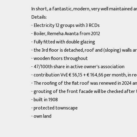
In short, a fantastic, modern, very well maintained 
Details:
- Electricity 12 groups with 3 RCDs
- Boiler, Remeha Avanta from 2012
- Fully fitted with double glazing
- the 3rd floor is detached, roof and (sloping) walls a
- wooden floors throughout
- 47/100th share in active owner's association
- contribution VvE € 56,15 + € 164,66 per month, in r
- The roofing of the flat roof was renewed in 2024 and
- grouting of the front facade will be checked afte
- built in 1908
- protected townscape
- own land