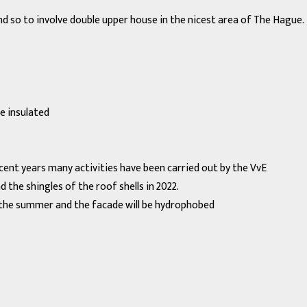
and so to involve double upper house in the nicest area of The Hague.
re insulated
ecent years many activities have been carried out by the VvE
 the shingles of the roof shells in 2022.
r the summer and the facade will be hydrophobed