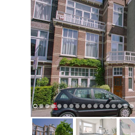
previous