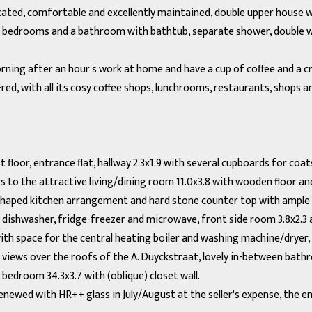
cated, comfortable and excellently maintained, double upper house wi
, 3 bedrooms and a bathroom with bathtub, separate shower, double 
orning after an hour's work at home and have a cup of coffee and a c
ed, with all its cosy coffee shops, lunchrooms, restaurants, shops 
 floor, entrance flat, hallway 2.3x1.9 with several cupboards for coats
 to the attractive living/dining room 11.0x3.8 with wooden floor and
-shaped kitchen arrangement and hard stone counter top with ample
, dishwasher, fridge-freezer and microwave, front side room 3.8x2.3 a
t with space for the central heating boiler and washing machine/dry
d views over the roofs of the A. Duyckstraat, lovely in-between bath
bedroom 34.3x3.7 with (oblique) closet wall.
enewed with HR++ glass in July/August at the seller's expense, the