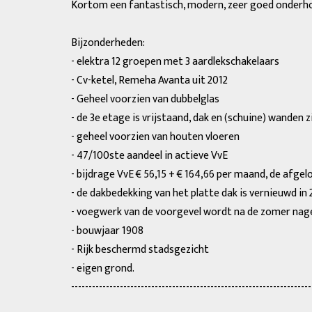
Kortom een fantastisch, modern, zeer goed onderhou
Bijzonderheden:
- elektra 12 groepen met 3 aardlekschakelaars
- Cv-ketel, Remeha Avanta uit 2012
- Geheel voorzien van dubbelglas
- de 3e etage is vrijstaand, dak en (schuine) wanden z
- geheel voorzien van houten vloeren
- 47/100ste aandeel in actieve VvE
- bijdrage VvE € 56,15 + € 164,66 per maand, de afg
- de dakbedekking van het platte dak is vernieuwd in 
- voegwerk van de voorgevel wordt na de zomer nag
- bouwjaar 1908
- Rijk beschermd stadsgezicht
- eigen grond.
---------------------------------------------------------------------