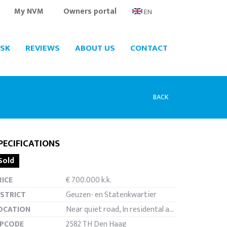
My NVM
Owners portal
EN
SK
REVIEWS
ABOUT US
CONTACT
BACK
PECIFICATIONS
Sold
een
RICE
€ 700.000 k.k.
ISTRICT
Geuzen- en Statenkwartier
OCATION
Near quiet road, In residental area
IPCODE
2582 TH Den Haag