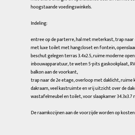
hoogstaande voedingswinkels.
Indeling:
entree op de parterre, hal met meterkast, trap naar 
met luxe toilet met hangcloset en fontein, openslaa
beschut gelegen terras 3.4x2.5, ruime moderne ope
inbouwapparatuur, te weten 5-pits gaskookplaat, RVS
balkon aan de voorkant,
trap naar de 2e etage, overloop met daklicht, ruime
dakraam, veel kastruimte en vrij uitzicht over de da
wastafelmeubel en toilet, voor slaapkamer 34.3x3.7
De raamkozijnen aan de voorzijde worden op kosten 