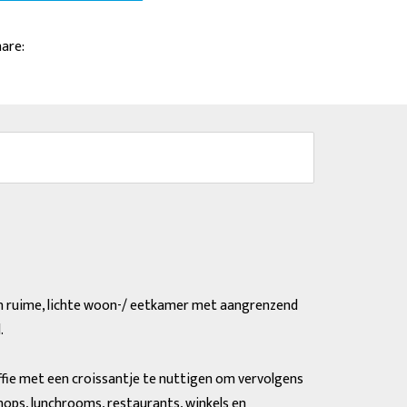
are:
en ruime, lichte woon-/ eetkamer met aangrenzend
.
offie met een croissantje te nuttigen om vervolgens
hops, lunchrooms, restaurants, winkels en