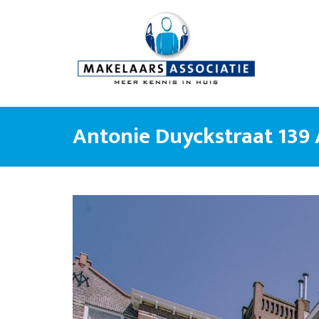
Antonie Duyckstraat 139