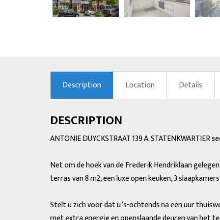
previous
Description
Location
Details
DESCRIPTION
ANTONIE DUYCKSTRAAT 139 A. STATENKWARTIER see 
Net om de hoek van de Frederik Hendriklaan gelege
terras van 8 m2, een luxe open keuken, 3 slaapkamer
Stelt u zich voor dat u ‘s-ochtends na een uur thui
met extra energie en openslaande deuren van het terr