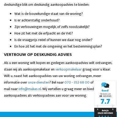
deskundige blik om deskundig aankoopadvies te bieden:
Wat is de bouwkundige staat van de woning?
Is er achterstallig onderhoud?
Zijn verbouwingen mogelijk, of zelfs noodzakelijk?
Hoe zit het met de erfpacht en de VvE?
Is de vraagprijs reëel of kunnen we daar nog onder?
En hoe zit het met de omgeving en het bestemmingsplan?
VERTROUW OP DESKUNDIG ADVIES
Als u een woning wilt kopen en gedegen aankoopadvies wilt ontvangen,
staan wij als aankoopmakelaar en
verkoopmakelaar
graag voor u klaar.
Wilt u, naast het aankoopadvies van uw woning ontvangen, meer
informatie over
onze diensten
? Bel naar
070 - 352 68 00
of stuur een e-
mail naar
info@makas.nl
. Wij vertellen u graag meer en bieden u zowel
aankoopadvies als verkoopadvies aan voor uw woning.