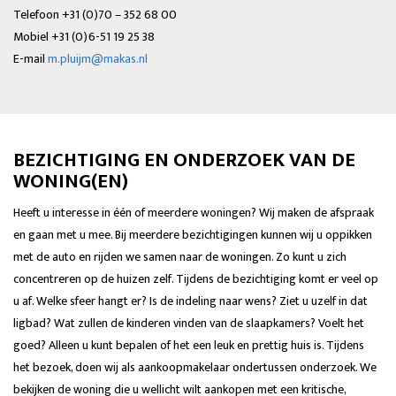
Telefoon +31 (0)70 – 352 68 00
Mobiel +31 (0)6-51 19 25 38
E-mail
m.pluijm@makas.nl
BEZICHTIGING EN ONDERZOEK VAN DE
WONING(EN)
Heeft u interesse in één of meerdere woningen? Wij maken de afspraak
en gaan met u mee. Bij meerdere bezichtigingen kunnen wij u oppikken
met de auto en rijden we samen naar de woningen. Zo kunt u zich
concentreren op de huizen zelf. Tijdens de bezichtiging komt er veel op
u af. Welke sfeer hangt er? Is de indeling naar wens? Ziet u uzelf in dat
ligbad? Wat zullen de kinderen vinden van de slaapkamers? Voelt het
goed? Alleen u kunt bepalen of het een leuk en prettig huis is. Tijdens
het bezoek, doen wij als aankoopmakelaar ondertussen onderzoek. We
bekijken de woning die u wellicht wilt aankopen met een kritische,