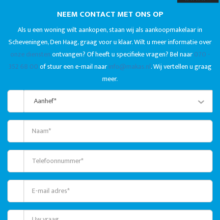
NEEM CONTACT MET ONS OP
Als u een woning wilt aankopen, staan wij als aankoopmakelaar in
Scheveningen, Den Haag, graag voor u klaar. Wilt u meer informatie over
onze diensten
ontvangen? Of heeft u specifieke vragen? Bel naar
070 -
352 68 00
of stuur een e-mail naar
info@makas.nl
. Wij vertellen u graag
meer.
Aanhef*