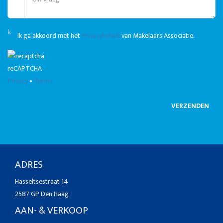
Ik ga akkoord met het
Privacybeleid
van Makelaars Associatie.
reCAPTCHA
Privacy
•
Terms
VERZENDEN
ADRES
Hasseltsestraat 14
2587 GP Den Haag
AAN- & VERKOOP