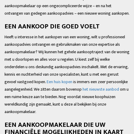
aankoopmakelaar op een ongecompliceerde wijze – en na het
ontvangen van gedegen aankoopadvies – een nieuwe woning aankopen.
EEN AANKOOP DIE GOED VOELT
Heeft u interesse in het aankopen van een woning, wilt u professioneel
aankoopadvies ontvangen en gebruikmaken van onze expertise als
aankoopmakelaar? Wij kunnen het gehele aankooptraject van de woning
met u doorlopen en alles voor u regelen. U kiest zelf bij welke
onderdelen u ons deskundig aankoopadvies inschakelt. Met de ervaring,
kennis en nuchterheid van onze specialisten, kunt u met een gerust
gevoel vastgoed kopen.
Een huis kopen
is immers een zeer persoonlijke
aangelegenheid. We zitten daarom bovenop
het nieuwste aanbod
om u
een ruime keuze aan te bieden. Nog voordat nieuwe koophuizen
wereldkundig zijn gemaakt, kunt u deze al bekijken bij onze
aankoopmakelaar.
EEN AANKOOPMAKELAAR DIE UW
FINANCIËLE MOGELIJKHEDEN IN KAART