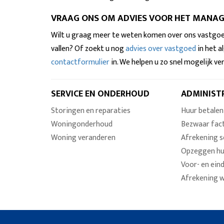
VRAAG ONS OM ADVIES VOOR HET MANA
Wilt u graag meer te weten komen over ons vastgoe
vallen? Of zoekt u nog
advies over vastgoed
in het 
contactformulier
in. We helpen u zo snel mogelijk ve
SERVICE EN ONDERHOUD
ADMINIST
Storingen en reparaties
Huur betalen
Woningonderhoud
Bezwaar fac
Woning veranderen
Afrekening s
Opzeggen h
Voor- en ein
Afrekening 