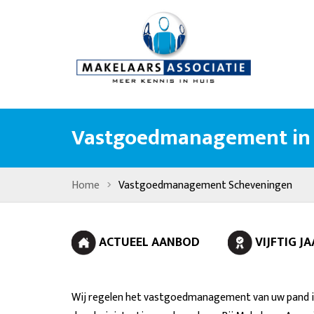
Vastgoedmanagement in
›
Home
Vastgoedmanagement Scheveningen
ACTUEEL AANBOD
VIJFTIG 
Wij regelen het vastgoedmanagement van uw pand in 