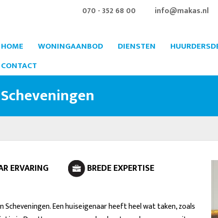
070 - 352 68 00
info@makas.nl
HOME
WONINGAANBOD
DIENSTEN
HUURDERSD
CONTACT
 Scheveningen
JAAR ERVARING
BREDE EXPERTISE
Scheveningen. Een huiseigenaar heeft heel wat taken, zoals