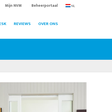
Mijn NVM
Beheerportaal
NL
ESK
REVIEWS
OVER ONS