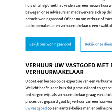
huis of u helpt met het vinden van een nieuwe huur
bewegen onze adviseurs en medewerkers zich op de h
actuele woningaanbod. Of het nu om verhuur of taxat
aankoopmakelaar en verhuurmakelaar u een kwalitat
Bekijk ons woningaanbod
Bekijk onze dien
VERHUUR UW VASTGOED MET 
VERHUURMAKELAAR
U doet een beroep op de expertise van een verhuurma
Wellicht heeft u een huis dat gemeubileerd en gestoff
ontzorgen wij u als verhuurmakelaar graag van a tot
proces dat gepaard gaat bij verhuur van een huurwoni
uw vastgoed
op een aantrekkelijke manier online pr