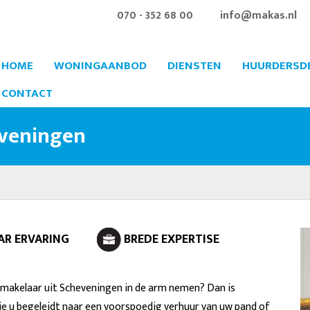
070 - 352 68 00
info@makas.nl
HOME
WONINGAANBOD
DIENSTEN
HUURDERSD
CONTACT
eveningen
JAAR ERVARING
BREDE EXPERTISE
makelaar uit Scheveningen in de arm nemen? Dan is
ie u begeleidt naar een voorspoedig verhuur van uw pand of