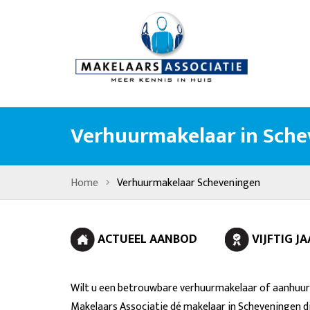
Verhuurmakelaar in Sch
›
Home
Verhuurmakelaar Scheveningen
ACTUEEL AANBOD
VIJFTIG 
Wilt u een betrouwbare verhuurmakelaar of aanhuur
Makelaars Associatie dé makelaar in Scheveningen d