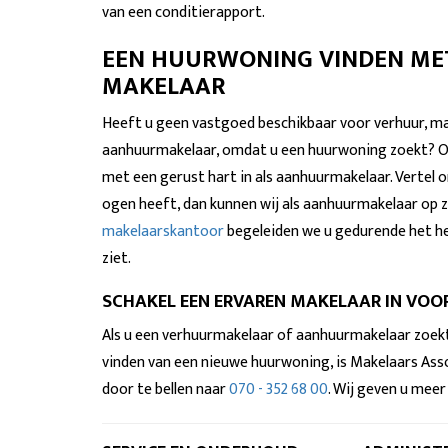
van een conditierapport.
EEN HUURWONING VINDEN MET
MAKELAAR
Heeft u geen vastgoed beschikbaar voor verhuur, maa
aanhuurmakelaar, omdat u een huurwoning zoekt? O
met een gerust hart in als aanhuurmakelaar. Vertel
ogen heeft, dan kunnen wij als aanhuurmakelaar op z
makelaarskantoor
begeleiden we u gedurende het he
ziet.
SCHAKEL EEN ERVAREN MAKELAAR IN VOO
Als u een verhuurmakelaar of aanhuurmakelaar zoekt
vinden van een nieuwe huurwoning, is Makelaars As
door te bellen naar
070 - 352 68 00
. Wij geven u mee