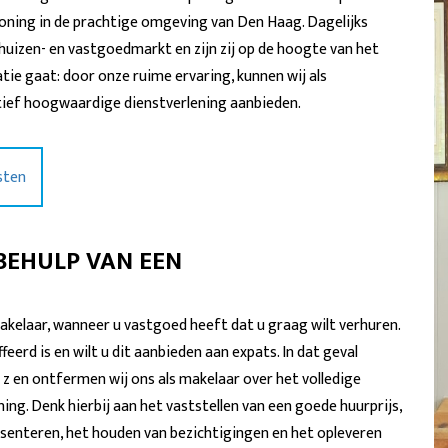
woning in de prachtige omgeving van Den Haag. Dagelijks
uizen- en vastgoedmarkt en zijn zij op de hoogte van het
ie gaat: door onze ruime ervaring, kunnen wij als
ief hoogwaardige dienstverlening aanbieden.
sten
BEHULP VAN EEN
kelaar, wanneer u vastgoed heeft dat u graag wilt verhuren.
eerd is en wilt u dit aanbieden aan expats. In dat geval
 z en ontfermen wij ons als makelaar over het volledige
ng. Denk hierbij aan het vaststellen van een goede huurprijs,
esenteren, het houden van bezichtigingen en het opleveren