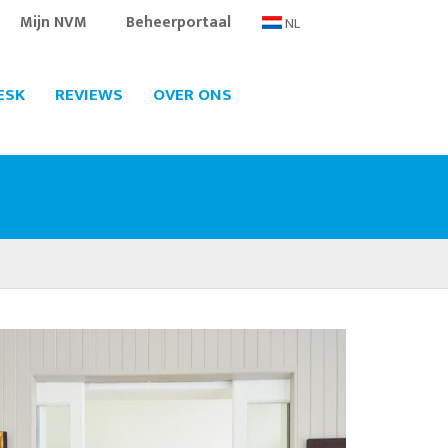
Mijn NVM
Beheerportaal
NL
ESK
REVIEWS
OVER ONS