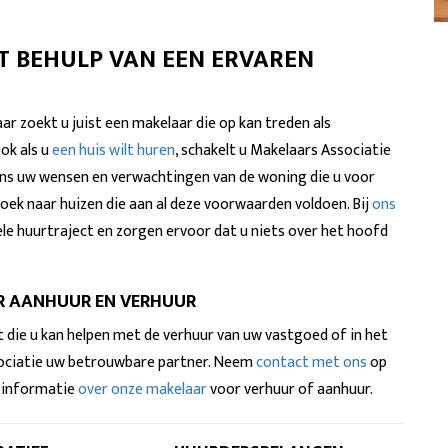
 BEHULP VAN EEN ERVAREN
r zoekt u juist een makelaar die op kan treden als
ok als u
een huis wilt huren
, schakelt u Makelaars Associatie
 ons uw wensen en verwachtingen van de woning die u voor
oek naar huizen die aan al deze voorwaarden voldoen. Bij
ons
le huurtraject en zorgen ervoor dat u niets over het hoofd
R AANHUUR EN VERHUUR
 die u kan helpen met de verhuur van uw vastgoed of in het
sociatie uw betrouwbare partner. Neem
contact met ons
op
r informatie
over onze makelaar
voor verhuur of aanhuur.