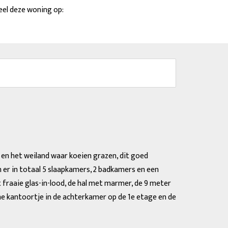
nde
el deze woning op:
es en het weiland waar koeien grazen, dit goed
er in totaal 5 slaapkamers, 2 badkamers en een
t fraaie glas-in-lood, de hal met marmer, de 9 meter
he kantoortje in de achterkamer op de 1e etage en de