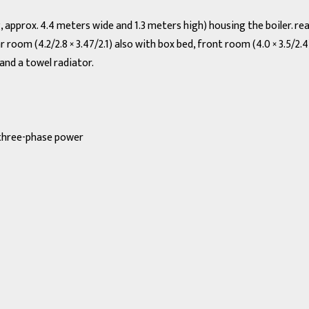
, approx. 4.4 meters wide and 1.3 meters high) housing the boiler. rea
room (4.2/2.8 × 3.47/2.1) also with box bed, front room (4.0 × 3.5/2.4
and a towel radiator.
× three-phase power