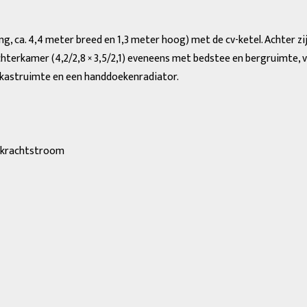
ang, ca. 4,4 meter breed en 1,3 meter hoog) met de cv-ketel. Achter z
terkamer (4,2/2,8 × 3,5/2,1) eveneens met bedstee en bergruimte, voo
 kastruimte en een handdoekenradiator.
 × krachtstroom