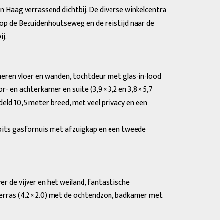
n Haag verrassend dichtbij. De diverse winkelcentra
k op de Bezuidenhoutseweg en de reistijd naar de
ij.
meren vloer en wanden, tochtdeur met glas-in-lood
 en achterkamer en suite (3,9 × 3,2 en 3,8 × 5,7
deld 10,5 meter breed, met veel privacy en een
-pits gasfornuis met afzuigkap en een tweede
er de vijver en het weiland, fantastische
terras (4.2 × 2.0) met de ochtendzon, badkamer met