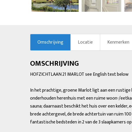
vorige
Omschrijving
Locatie
Kenmerken
OMSCHRIJVING
HOFZICHTLAAN 21 MARLOT see English text below
In het prachtige, groene Marlot ligt aan een rustige 
onderhouden herenhuis met een ruime woon-/eetkamer
sauna; daarnaast beschikt het huis over een kelder, 
brede achtergevel, de brede achtertuin van ruim 100
fantastische bedsteden in 2 van de 3 slaapkamers op 