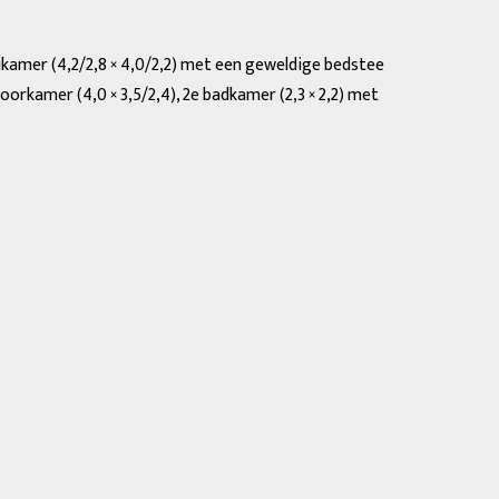
ijkamer (4,2/2,8 × 4,0/2,2) met een geweldige bedstee
rkamer (4,0 × 3,5/2,4), 2e badkamer (2,3 × 2,2) met