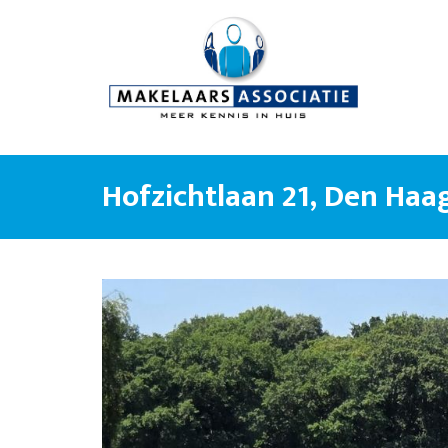
Hofzichtlaan 21, Den Haa