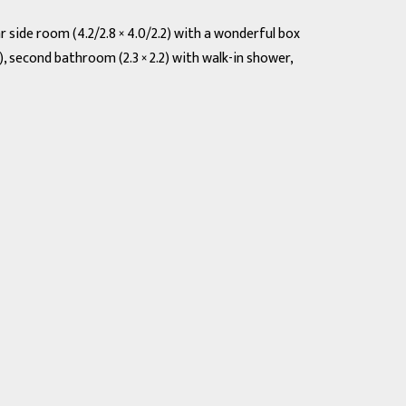
r side room (4.2/2.8 × 4.0/2.2) with a wonderful box
), second bathroom (2.3 × 2.2) with walk-in shower,