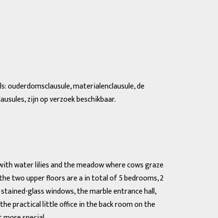
: ouderdomsclausule, materialenclausule, de
usules, zijn op verzoek beschikbaar.
 with water lilies and the meadow where cows graze
he two upper floors are a in total of 5 bedrooms, 2
 stained-glass windows, the marble entrance hall,
e practical little office in the back room on the
t more special.