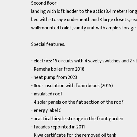
Second floor:
landing with loft ladder to the attic (8.4 meters long
bed with storage underneath and 3 large closets, rear 
wall-mounted toilet, vanity unit with ample storage 
Special features:
- electrics: 16 circuits with 4 savety switches and 2 
- Remeha boiler from 2018
- heat pump from 2023
- floor insulation with foam beads (2015)
- insulated roof
- 4 solar panels on the flat section of the roof
- energy label C
- practical bicycle storage in the front garden
- facades repointed in 2011
- Kiwa certificate for the removed oil tank