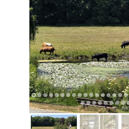
vorige