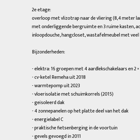
2e etage:
overloop met vlizotrap naar de vliering (8,4 meter l
met onderliggende bergruimte en 3 ruime kasten, ach
inloopdouche, hangcloset, wastafelmeubel met veel
Bijzonderheden:
- elektra: 16 groepen met 4 aardlekschakelaars en 2
- cv-ketel Remeha uit 2018
- warmtepomp uit 2023
- vloerisolatie met schuimkorrels (2015)
- geïsoleerd dak
- 4 zonnepanelen op het platte deel van het dak
- energielabel C
- praktische fietsenberging in de voortuin
- gevels gevoegd in 2011