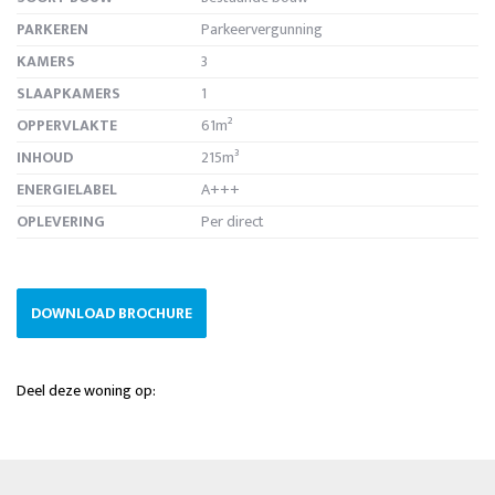
PARKEREN
Parkeervergunning
KAMERS
3
SLAAPKAMERS
1
OPPERVLAKTE
61m²
INHOUD
215m³
ENERGIELABEL
A+++
OPLEVERING
Per direct
DOWNLOAD BROCHURE
Deel deze woning op: