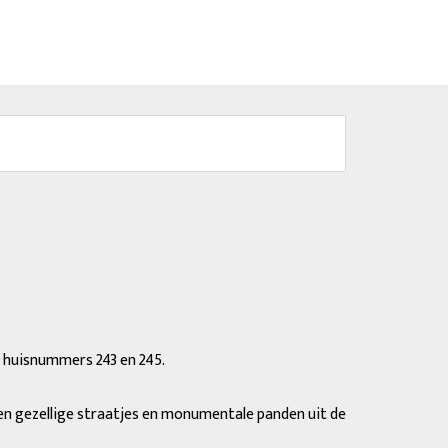
nde
t huisnummers 243 en 245.
 en gezellige straatjes en monumentale panden uit de