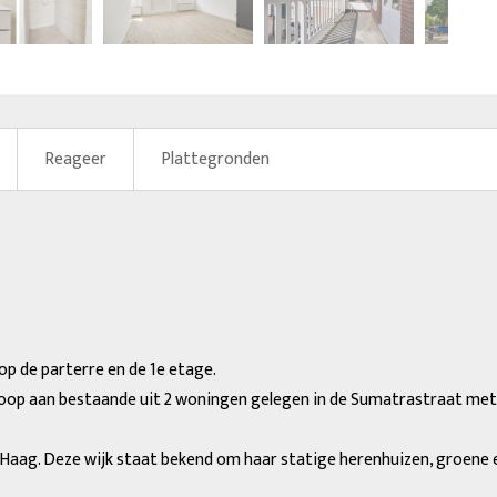
volge
Reageer
Plattegronden
p de parterre en de 1e etage.
 koop aan bestaande uit 2 woningen gelegen in de Sumatrastraat me
n Haag. Deze wijk staat bekend om haar statige herenhuizen, groene