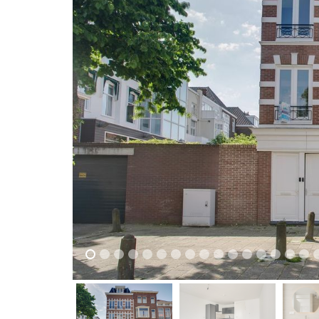
vorige