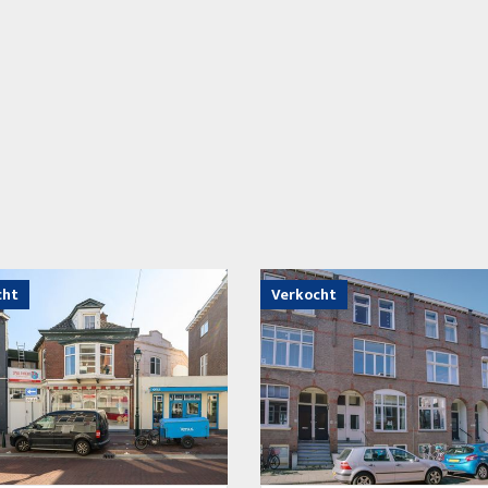
cht
Verkocht