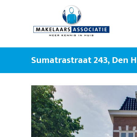
Sumatrastraat 243, Den 