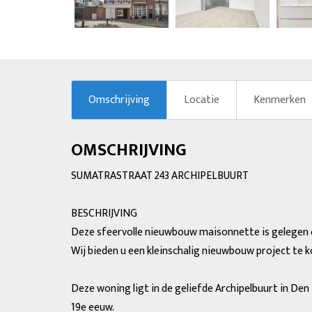
vorige
Omschrijving
Locatie
Kenmerken
OMSCHRIJVING
SUMATRASTRAAT 243 ARCHIPELBUURT
BESCHRIJVING
Deze sfeervolle nieuwbouw maisonnette is gelegen o
Wij bieden u een kleinschalig nieuwbouw project te
Deze woning ligt in de geliefde Archipelbuurt in De
19e eeuw.