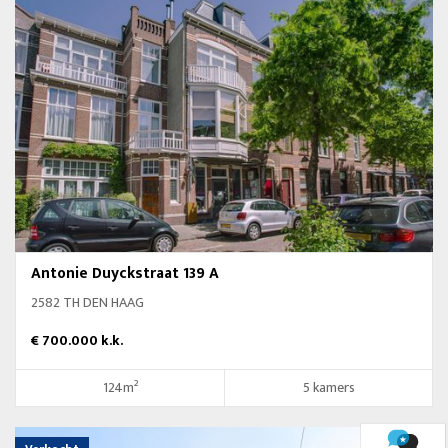
Antonie Duyckstraat 139 A
2582 TH DEN HAAG
€ 700.000 k.k.
124m²
5 kamers