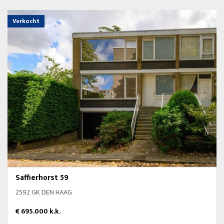
Verkocht
Saffierhorst 59
2592 GK DEN HAAG
€ 695.000 k.k.