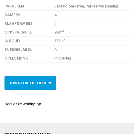
PARKEREN
Betaald parkeren, Parkeervergunning
KAMERS
4
SLAAPKAMERS
2
OPPERVLAKTE
98m²
INHOUD
377m³
ENERGIELABEL
A
OPLEVERING
In overleg
DOWNLOAD BROCHURE
Deel deze woning op: