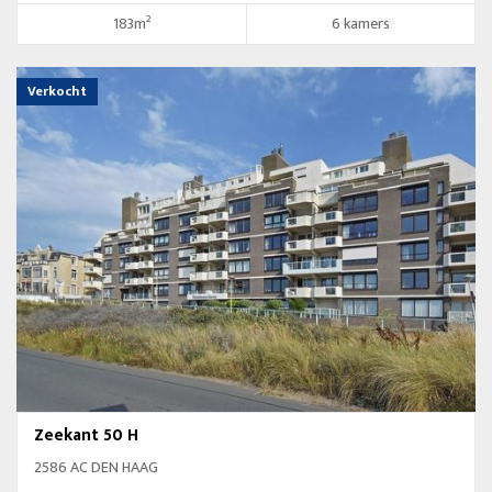
183m²
6 kamers
Verkocht
Zeekant 50 H
2586 AC DEN HAAG