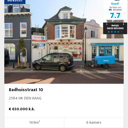
Verkocht
Badhuisstraat 10
2584 HK DEN HAAG
€ 650.000 k.k.
149m²
6 kamers