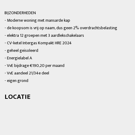
BIJZONDERHEDEN
- Moderne woning met mansarde kap
- de koopsom is vrij op naam, dus geen 2% overdrachtsbelasting
- elektra 12 groepen met 3 aardlekschakelaars
- CV-ketel Intergas Kompakt HRE 2024
- geheel geïsoleerd
- Energielabel A
- VvE bijdrage €190,20 per maand
- VvE aandeel 21/34e deel
- eigen grond
LOCATIE