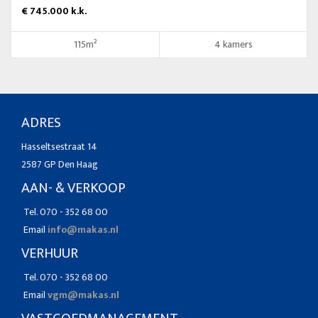
€ 745.000 k.k.
115m²
4 kamers
ADRES
Hasseltsestraat 14
2587 GP Den Haag
AAN- & VERKOOP
Tel. 070 - 352 68 00
Email
info@makas.nl
VERHUUR
Tel. 070 - 352 68 00
Email
vgm@makas.nl