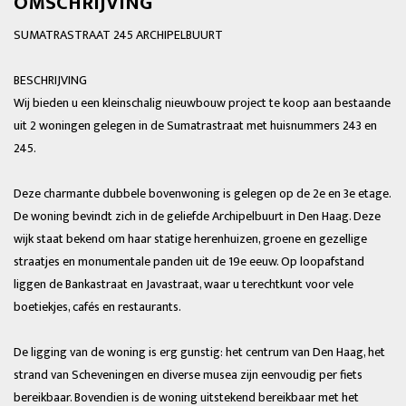
OMSCHRIJVING
SUMATRASTRAAT 245 ARCHIPELBUURT
BESCHRIJVING
Wij bieden u een kleinschalig nieuwbouw project te koop aan bestaande
uit 2 woningen gelegen in de Sumatrastraat met huisnummers 243 en
245.
Deze charmante dubbele bovenwoning is gelegen op de 2e en 3e etage.
De woning bevindt zich in de geliefde Archipelbuurt in Den Haag. Deze
wijk staat bekend om haar statige herenhuizen, groene en gezellige
straatjes en monumentale panden uit de 19e eeuw. Op loopafstand
liggen de Bankastraat en Javastraat, waar u terechtkunt voor vele
boetiekjes, cafés en restaurants.
De ligging van de woning is erg gunstig: het centrum van Den Haag, het
strand van Scheveningen en diverse musea zijn eenvoudig per fiets
bereikbaar. Bovendien is de woning uitstekend bereikbaar met het