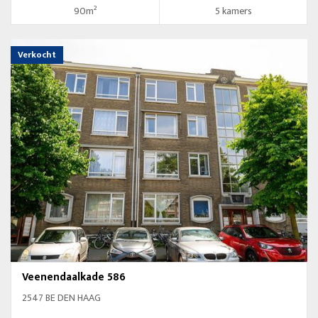
90m²
5 kamers
Verkocht
Veenendaalkade 586
2547 BE DEN HAAG