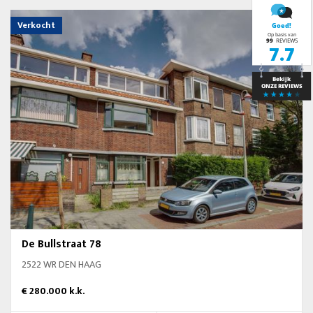
Verkocht
De Bullstraat 78
2522 WR DEN HAAG
€ 280.000 k.k.