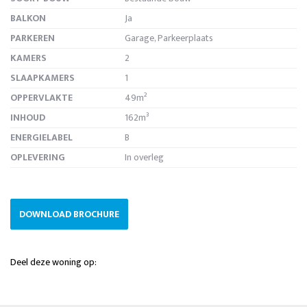
BALKON
Ja
PARKEREN
Garage, Parkeerplaats
KAMERS
2
SLAAPKAMERS
1
OPPERVLAKTE
49m²
INHOUD
162m³
ENERGIELABEL
B
OPLEVERING
In overleg
DOWNLOAD BROCHURE
Deel deze woning op: