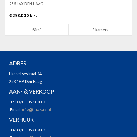
2561 AX DEN HAAG
€ 298.000 k.k.
61m²
3 kamers
ADRES
Hasseltsestraat 14
2587 GP Den Haag
AAN- & VERKOOP
Tel. 070 - 352 68 00
Email
info@makas.nl
VERHUUR
Tel. 070 - 352 68 00