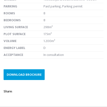
PARKING
Paid parking, Parking permit
ROOMS
8
BEDROOMS
8
LIVING SURFACE
298m²
PLOT SURFACE
175m²
VOLUME
1.200m³
ENERGY LABEL
D
ACCEPTANCE
In consultation
DOWNLOAD BROCHURE
Share: