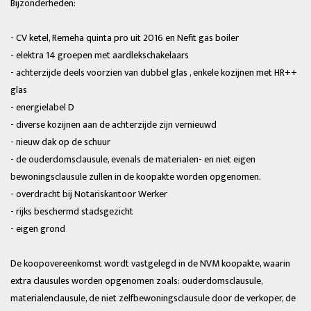
Bijzonderheden:
- CV ketel, Remeha quinta pro uit 2016 en Nefit gas boiler
- elektra 14 groepen met aardlekschakelaars
- achterzijde deels voorzien van dubbel glas , enkele kozijnen met HR++
glas
- energielabel D
- diverse kozijnen aan de achterzijde zijn vernieuwd
- nieuw dak op de schuur
- de ouderdomsclausule, evenals de materialen- en niet eigen
bewoningsclausule zullen in de koopakte worden opgenomen.
- overdracht bij Notariskantoor Werker
- rijks beschermd stadsgezicht
- eigen grond
De koopovereenkomst wordt vastgelegd in de NVM koopakte, waarin
extra clausules worden opgenomen zoals: ouderdomsclausule,
materialenclausule, de niet zelfbewoningsclausule door de verkoper, de