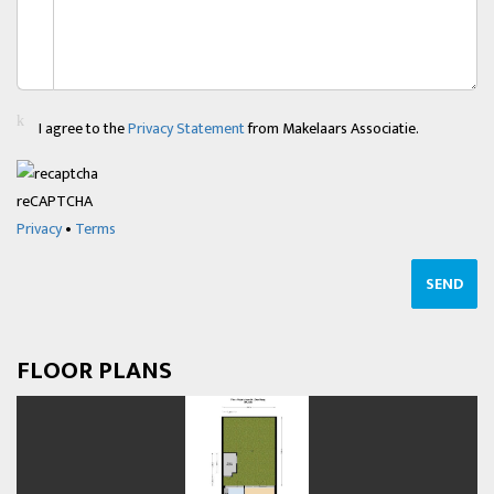
I agree to the
Privacy Statement
from Makelaars Associatie.
reCAPTCHA
Privacy
•
Terms
SEND
FLOOR PLANS