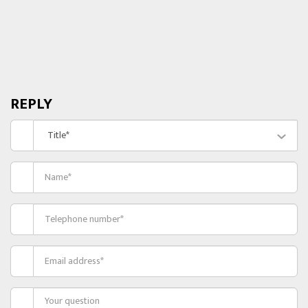
REPLY
Title*