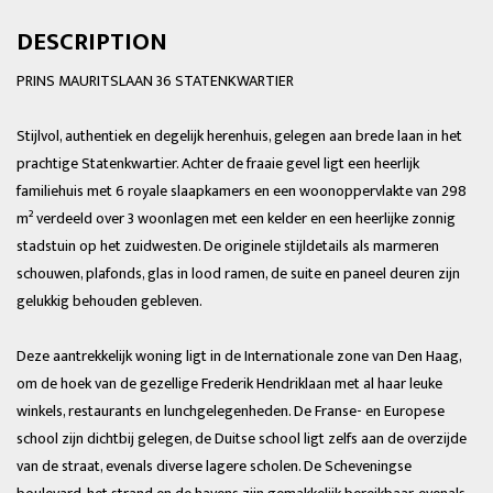
DESCRIPTION
PRINS MAURITSLAAN 36 STATENKWARTIER
Stijlvol, authentiek en degelijk herenhuis, gelegen aan brede laan in het
prachtige Statenkwartier. Achter de fraaie gevel ligt een heerlijk
familiehuis met 6 royale slaapkamers en een woonoppervlakte van 298
m² verdeeld over 3 woonlagen met een kelder en een heerlijke zonnig
stadstuin op het zuidwesten. De originele stijldetails als marmeren
schouwen, plafonds, glas in lood ramen, de suite en paneel deuren zijn
gelukkig behouden gebleven.
Deze aantrekkelijk woning ligt in de Internationale zone van Den Haag,
om de hoek van de gezellige Frederik Hendriklaan met al haar leuke
winkels, restaurants en lunchgelegenheden. De Franse- en Europese
school zijn dichtbij gelegen, de Duitse school ligt zelfs aan de overzijde
van de straat, evenals diverse lagere scholen. De Scheveningse