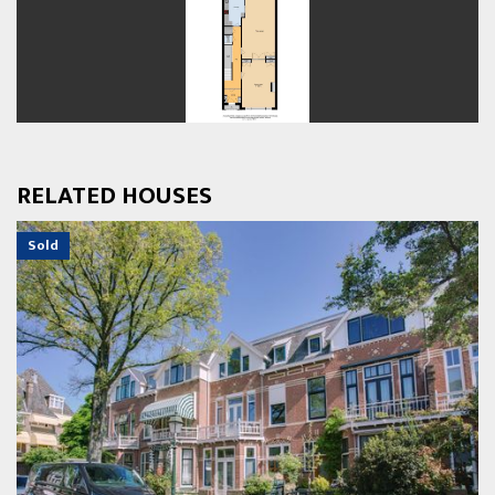
previous
next
RELATED HOUSES
Sold