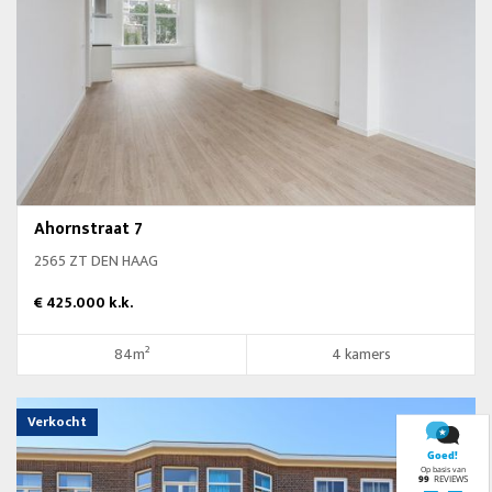
Ahornstraat 7
2565 ZT DEN HAAG
€ 425.000 k.k.
84m²
4 kamers
Verkocht