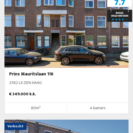
Prins Mauritslaan 116
2582 LX DEN HAAG
€ 349.000 k.k.
80m²
4 kamers
Verkocht