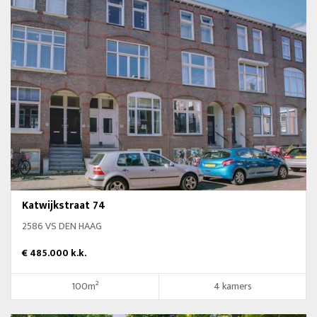
Katwijkstraat 74
2586 VS DEN HAAG
€ 485.000 k.k.
100m²
4 kamers