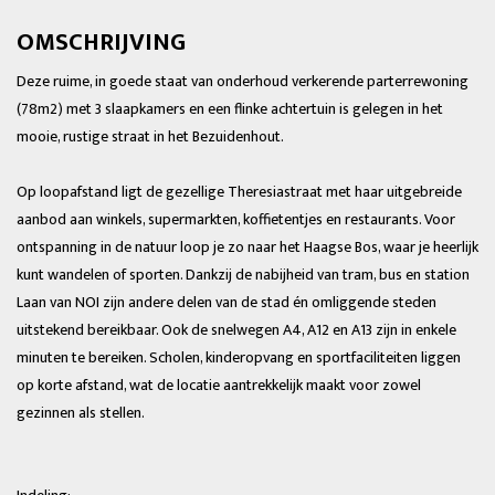
OMSCHRIJVING
Deze ruime, in goede staat van onderhoud verkerende parterrewoning
(78m2) met 3 slaapkamers en een flinke achtertuin is gelegen in het
mooie, rustige straat in het Bezuidenhout.
Op loopafstand ligt de gezellige Theresiastraat met haar uitgebreide
aanbod aan winkels, supermarkten, koffietentjes en restaurants. Voor
ontspanning in de natuur loop je zo naar het Haagse Bos, waar je heerlijk
kunt wandelen of sporten. Dankzij de nabijheid van tram, bus en station
Laan van NOI zijn andere delen van de stad én omliggende steden
uitstekend bereikbaar. Ook de snelwegen A4, A12 en A13 zijn in enkele
minuten te bereiken. Scholen, kinderopvang en sportfaciliteiten liggen
op korte afstand, wat de locatie aantrekkelijk maakt voor zowel
gezinnen als stellen.