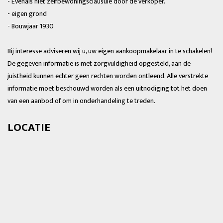
- Evenals niet zelfbewoningsclausule door de verkoper.
- eigen grond
- Bouwjaar 1930
Bij interesse adviseren wij u, uw eigen aankoopmakelaar in te schakelen!
De gegeven informatie is met zorgvuldigheid opgesteld, aan de
juistheid kunnen echter geen rechten worden ontleend. Alle verstrekte
informatie moet beschouwd worden als een uitnodiging tot het doen
van een aanbod of om in onderhandeling te treden.
LOCATIE