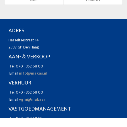
ADRES
Hasseltsestraat 14
2587 GP Den Haag
AAN- & VERKOOP
Tel. 070 - 352 68 00
Email
info@makas.nl
VERHUUR
Tel. 070 - 352 68 00
Email
vgm@makas.nl
VASTGOEDMANAGEMENT
Tel. 070 - 352 68 68
Email
vgm@makas.nl