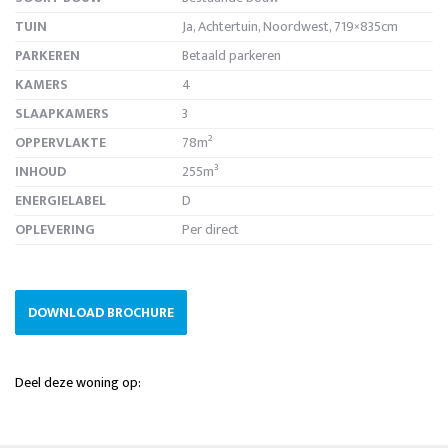
TUIN
Ja, Achtertuin, Noordwest, 719×835cm
PARKEREN
Betaald parkeren
KAMERS
4
SLAAPKAMERS
3
OPPERVLAKTE
78m²
INHOUD
255m³
ENERGIELABEL
D
OPLEVERING
Per direct
DOWNLOAD BROCHURE
Deel deze woning op: