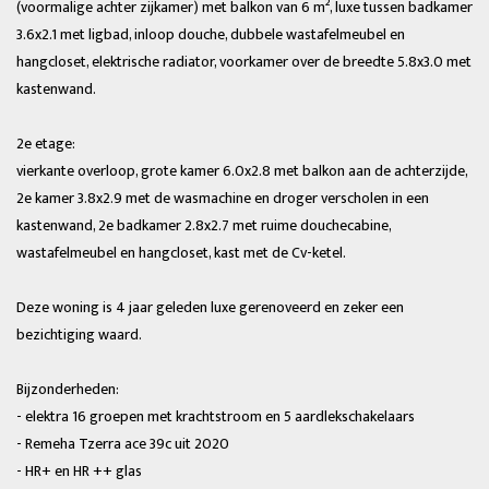
(voormalige achter zijkamer) met balkon van 6 m², luxe tussen badkamer
3.6x2.1 met ligbad, inloop douche, dubbele wastafelmeubel en
hangcloset, elektrische radiator, voorkamer over de breedte 5.8x3.0 met
kastenwand.
2e etage:
vierkante overloop, grote kamer 6.0x2.8 met balkon aan de achterzijde,
2e kamer 3.8x2.9 met de wasmachine en droger verscholen in een
kastenwand, 2e badkamer 2.8x2.7 met ruime douchecabine,
wastafelmeubel en hangcloset, kast met de Cv-ketel.
Deze woning is 4 jaar geleden luxe gerenoveerd en zeker een
bezichtiging waard.
Bijzonderheden:
- elektra 16 groepen met krachtstroom en 5 aardlekschakelaars
- Remeha Tzerra ace 39c uit 2020
- HR+ en HR ++ glas