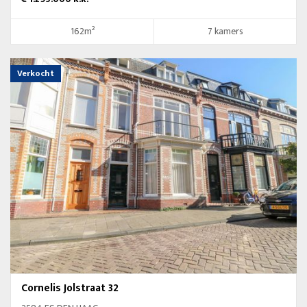
162m²
7 kamers
Verkocht
Cornelis Jolstraat 32