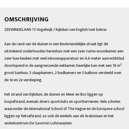
OMSCHRIJVING
ZEEWINDELAAN 73 Vogelwijk / Kijkduin see English text below
Aan de rand van de duinen in een kindvriendelijke straat ligt dit
uitstekend onderhouden herenhuis met een zeer ruime woonkamer, een
zeer luxe keuken met veel inbouwapparatuur en 9,6 meter aanrechtblad
doorlopend in de aangrenzende eetkamer, heerlijke tuin met een 19 m²
groot tuinhuis, 5 slaapkamers, 2 badkamers en 3 balkons verdeeld over
de 1e en 2e verdieping.
Het strand van Kijkduin, de duinen en Meer en Bos liggen op
loopafstand, evenals divers sportclubs en sportterreinen. Vele scholen
waaronder de International School of The Hague en de Europese school
liggen op fietsafstand, zo ook de winkels aan de Arabislaan en het
winkelcentrum De Savornin Lohmanplein.