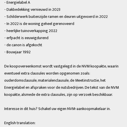
- Energielabel A
- Dakbedekking vernieuwd in 2023
- Schilderwerk buitenzijde ramen en deuren uitgevoerd in 2022
- In 2022 is de woning geheel gerenoveerd
- heerlijke tuinoverkapping 2022
- erfpacht is eeuwigdurend
- de canon is afgekocht
- Bouwjaar 1992
De koopovereenkomst wordt vastgelegd in de NVM koopakte, waarin
eventueel extra clausules worden opgenomen zoals:
ouderdomsclausule, materialenclausule, de Meetinstructie, het
Energielabel en afspraken voor de nutsbedrijven. De tekst van de NVM
koopakte, alsmede de extra clausules, zijn op verzoek beschikbaar.
Interesse in dit huis? Schakel uw eigen NVM-aankoopmakelaar in.
English translation: