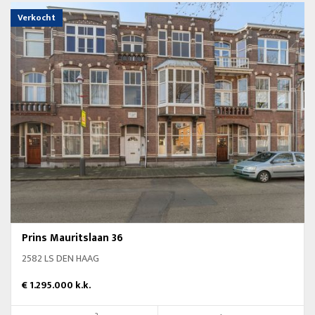
Verkocht
Prins Mauritslaan 36
2582 LS DEN HAAG
€ 1.295.000 k.k.