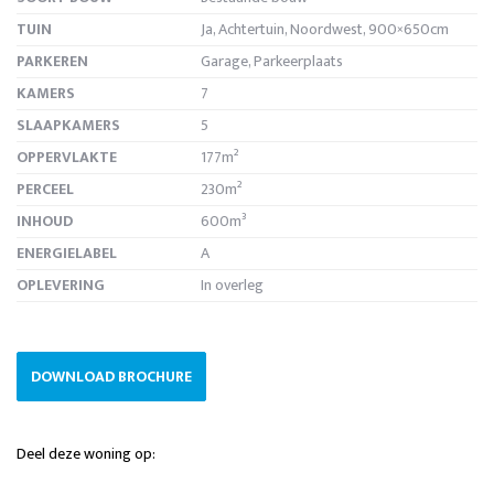
TUIN
Ja, Achtertuin, Noordwest, 900×650cm
PARKEREN
Garage, Parkeerplaats
KAMERS
7
SLAAPKAMERS
5
OPPERVLAKTE
177m²
PERCEEL
230m²
INHOUD
600m³
ENERGIELABEL
A
OPLEVERING
In overleg
DOWNLOAD BROCHURE
Deel deze woning op: