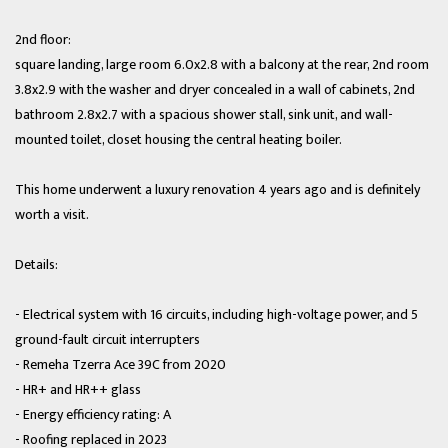
2nd floor:
square landing, large room 6.0x2.8 with a balcony at the rear, 2nd room
3.8x2.9 with the washer and dryer concealed in a wall of cabinets, 2nd
bathroom 2.8x2.7 with a spacious shower stall, sink unit, and wall-
mounted toilet, closet housing the central heating boiler.
This home underwent a luxury renovation 4 years ago and is definitely
worth a visit.
Details:
- Electrical system with 16 circuits, including high-voltage power, and 5
ground-fault circuit interrupters
- Remeha Tzerra Ace 39C from 2020
- HR+ and HR++ glass
- Energy efficiency rating: A
- Roofing replaced in 2023